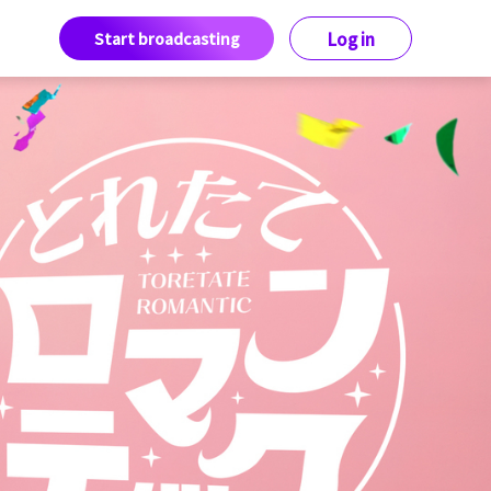
Start broadcasting
Log in