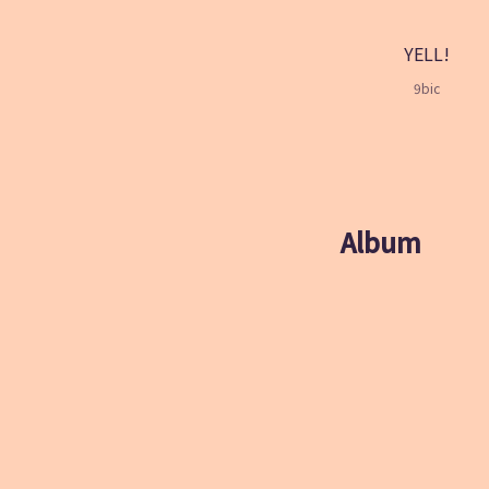
YELL!
9bic
Album