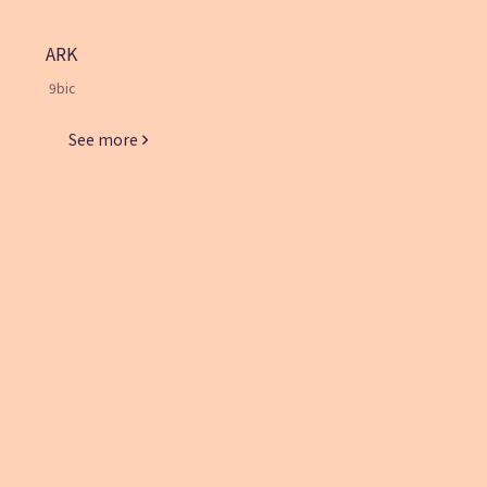
ARK
9bic
See more