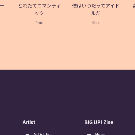
ー
とれたてロマンティ
僕はいつだってアイド
ック
ルだ
9bic
9bic
Artist
BIG UP! Zine
Artist list
News