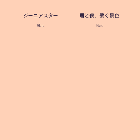
ジーニアスター
君と僕、繋ぐ景色
9bic
9bic