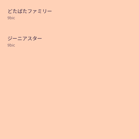
どたばたファミリー
9bic
ジーニアスター
9bic