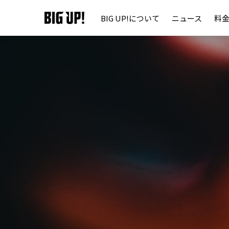
BIG UP!について
ニュース
料