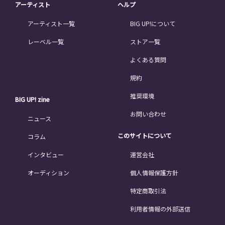
アーティスト
ヘルプ
アーティスト一覧
BIG UP!について
レーベル一覧
ストア一覧
よくある質問
規約
推奨環境
BIG UP! zine
お問い合わせ
ニュース
このサイトについて
コラム
インタビュー
運営会社
オーディション
個人情報保護方針
特定商取引法
利用者情報の外部送信