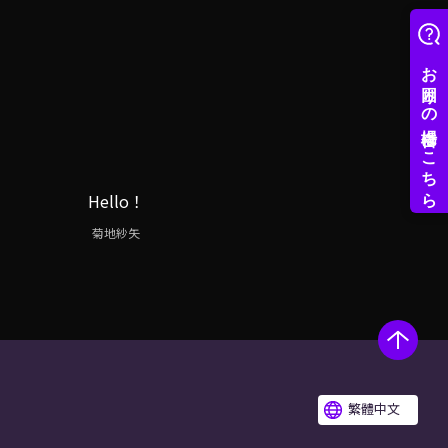
Hello！
菊地紗矢
繁體中文