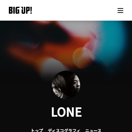
BIG UP!について
ニュース
料金プラン
サポート
ご利用の流れ
LONE
よくある質問
トップ
ディスコグラフィ
ニュース