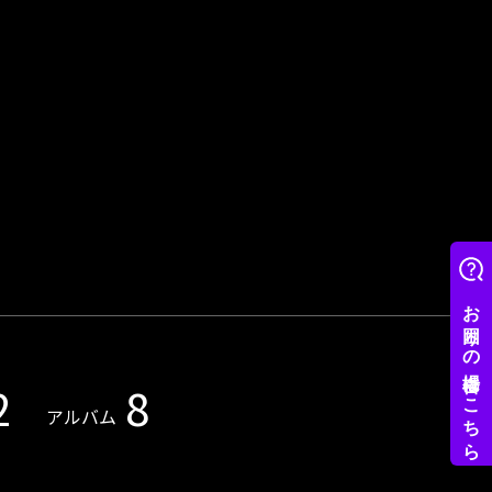
2
8
アルバム