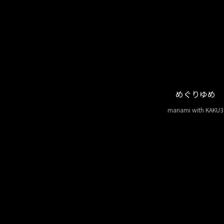
めぐりゆめ
manami with KAKU3