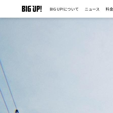
BIG UP!について
ニュース
料