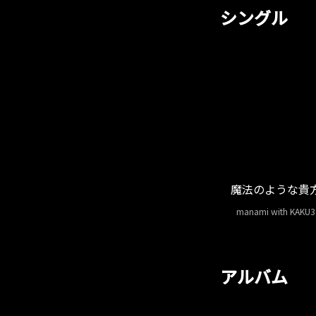
シングル
魔法のような貴
manami with KAKU3
アルバム