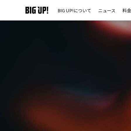
BIG UP!について
ニュース
料