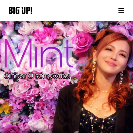
BIG UP!について
ニュース
料金プラン
サポート
ご利用の流れ
よくある質問