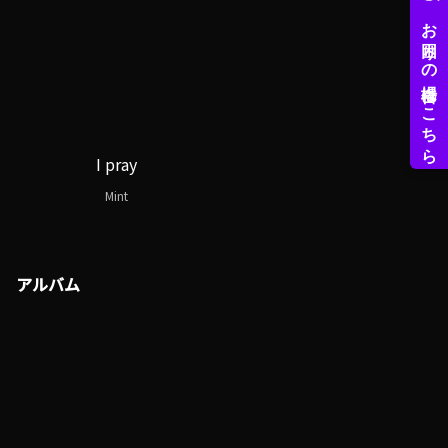
I pray
Mint
アルバム