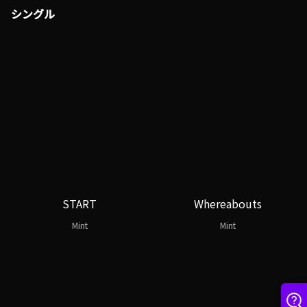
シングル
START
Whereabouts
Mint
Mint