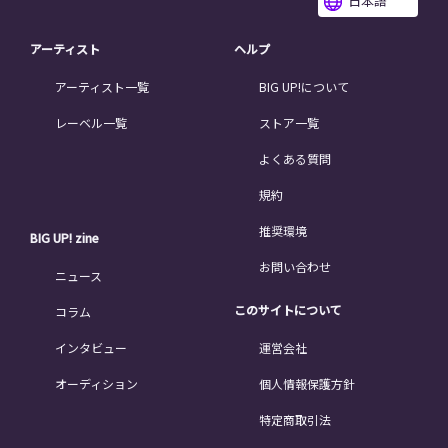
日本語
アーティスト
ヘルプ
アーティスト一覧
BIG UP!について
レーベル一覧
ストア一覧
よくある質問
規約
推奨環境
BIG UP! zine
お問い合わせ
ニュース
このサイトについて
コラム
インタビュー
運営会社
オーディション
個人情報保護方針
特定商取引法