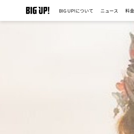
BIG UP!について
ニュース
料