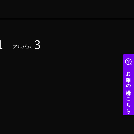
1
3
アルバム