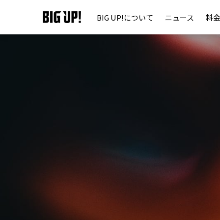
BIG UP!について
ニュース
料