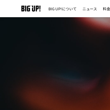
BIG UP!について
ニュース
料