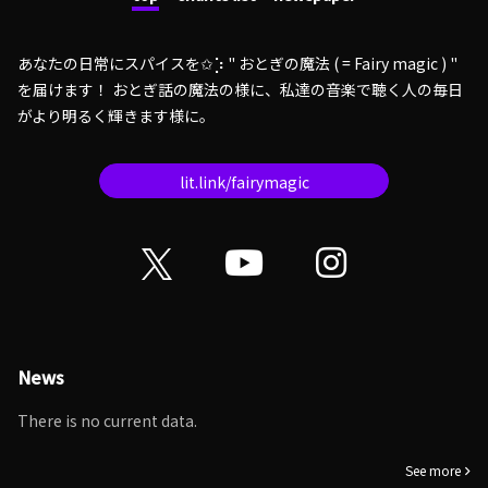
あなたの日常にスパイスを✩︎⡱ " おとぎの魔法 ( = Fairy magic ) "
を届けます！ おとぎ話の魔法の様に、私達の音楽で聴く人の毎日
がより明るく輝きます様に。
lit.link/fairymagic
News
There is no current data.
See more