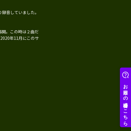
り録音していました。
再開。この時は２曲だ
020年11月にこのサ