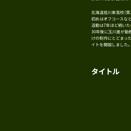
北海道旭川東高校（第
初めはオフコースな
活動は7年ほど続い
30年後に玉川進が
けの制作にとどまった
イトを開設しました
タイトル