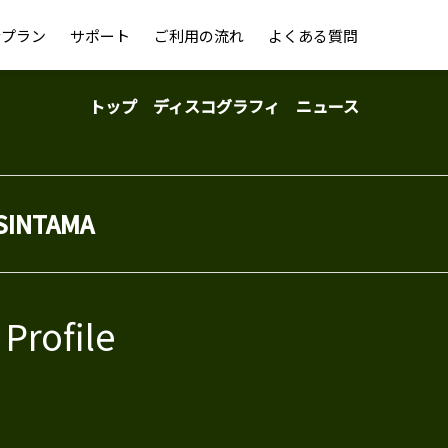
金プラン
サポート
ご利用の流れ
よくある質問
トップ
ディスコグラフィ
ニュース
SINTAMA
Profile