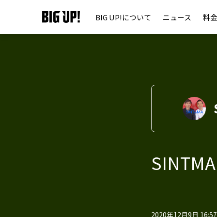
BIG UP!について
ニュース
料
SINTMA 
2020年12月9日 16:57