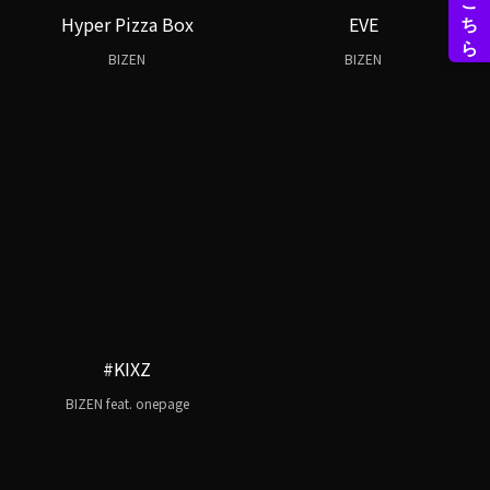
Hyper Pizza Box
EVE
BIZEN
BIZEN
#KIXZ
BIZEN feat. onepage