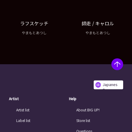
ラフスケッチ
師走 / キャロル
やまもとあつし
やまもとあつし
Japanes
e
Artist
Help
Artist list
About BIG UP!
Label list
Store list
Questions