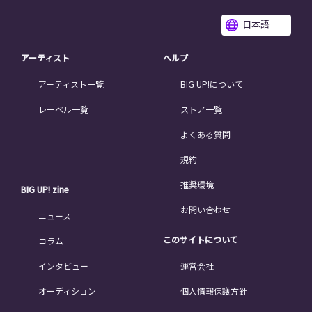
日本語
アーティスト
ヘルプ
アーティスト一覧
BIG UP!について
レーベル一覧
ストア一覧
よくある質問
規約
推奨環境
BIG UP! zine
お問い合わせ
ニュース
このサイトについて
コラム
インタビュー
運営会社
オーディション
個人情報保護方針