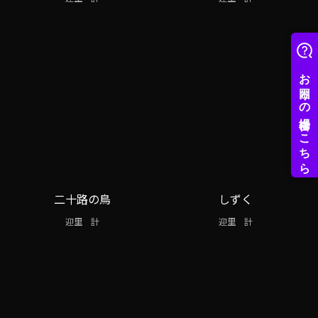
二十路の鳥
しずく
迎里 計
迎里 計