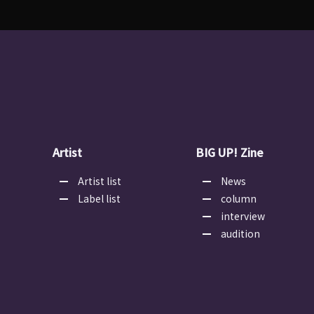
Artist
BIG UP! Zine
Artist list
News
Label list
column
interview
audition