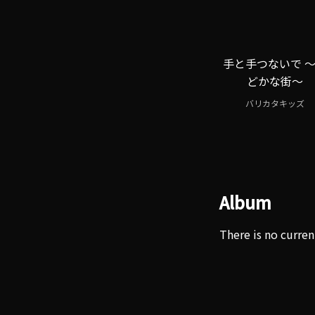
手と手つないで 
どかな街～
バリカタキッズ
Album
There is no curren