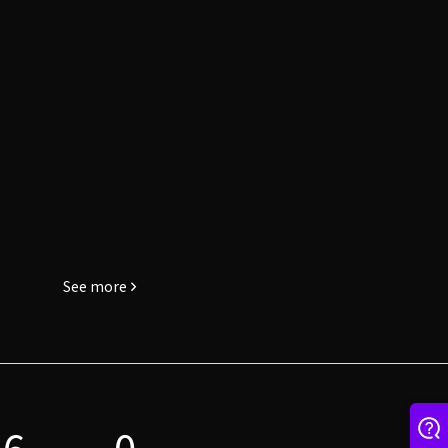
See more
6
0