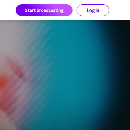
Start broadcasting
Log in