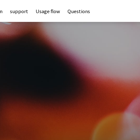
an
support
Usage flow
Questions