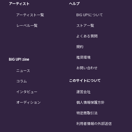
アーティスト
ヘルプ
アーティスト一覧
BIG UP!について
レーベル一覧
ストア一覧
よくある質問
規約
推奨環境
BIG UP! zine
お問い合わせ
ニュース
このサイトについて
コラム
インタビュー
運営会社
オーディション
個人情報保護方針
特定商取引法
利用者情報の外部送信