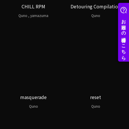
CHILL RPM
Detouring Compilation
Quno , yamazuma
Quno
masquerade
reset
Quno
Quno