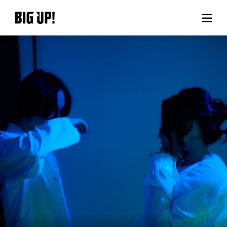
BIG UP!について
ニュース
料金プラン
サポート
ご利用の流れ
よくある質問