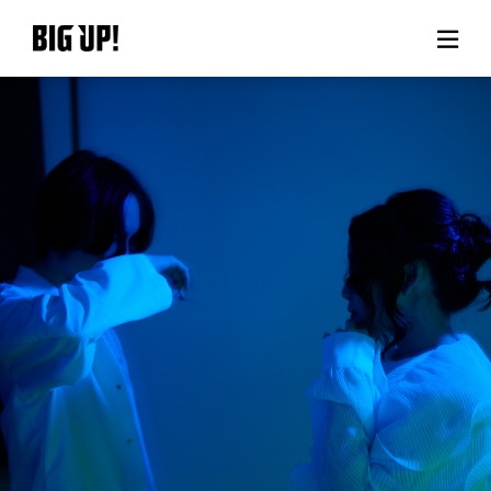
BIG UP!について
ニュース
料金プラン
サポート
ご利用の流れ
よくある質問