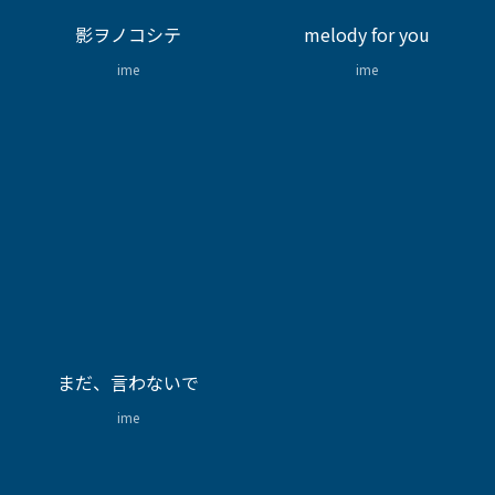
影ヲノコシテ
melody for you
ime
ime
まだ、言わないで
ime