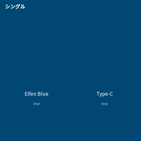
シングル
Elfen Blue
Type-C
ime
ime