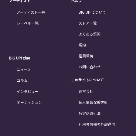
アーティスト
ヘルプ
アーティスト一覧
BIG UP!について
レーベル一覧
ストア一覧
よくある質問
規約
推奨環境
BIG UP! zine
お問い合わせ
ニュース
このサイトについて
コラム
インタビュー
運営会社
オーディション
個人情報保護方針
特定商取引法
利用者情報の外部送信