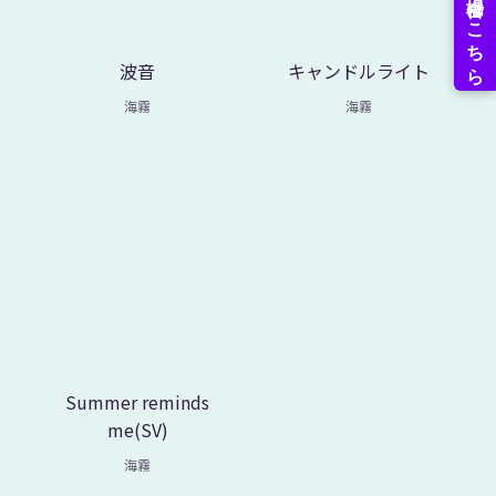
波音
キャンドルライト
海霧
海霧
Summer reminds
me(SV)
海霧