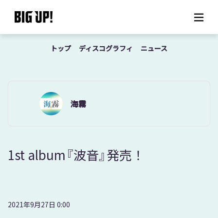
トップ
ディスコグラフィ
ニュース
BIG UP!について
ニュース
料金プラン
海霧
サポート
1st album『波音』発売！
ご利用の流れ
よくある質問
2021年9月27日 0:00