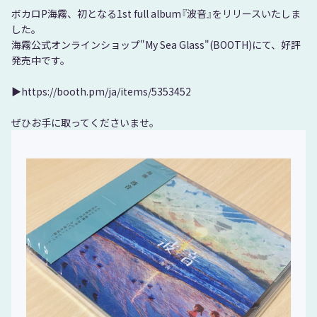
ボカロP海霧、初となる1st full album『波音』をリリースいたしま
した。
海霧公式オンラインショップ"My Sea Glass"(BOOTH)にて、好評
発売中です。
▶︎
https://booth.pm/ja/items/5353452
ぜひお手に取ってくださいませ。