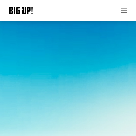
BIG UP!について
ニュース
料金プラン
サポート
ご利用の流れ
よくある質問