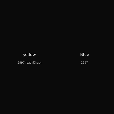
yellow
Blue
2997 feat. @kubi
2997