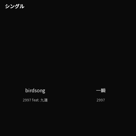
シングル
birdsong
一瞬
2997 feat. 九蓮
2997