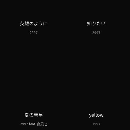
英雄のように
知りたい
2997
2997
夏の彗星
yellow
2997 feat. 夜凪七
2997