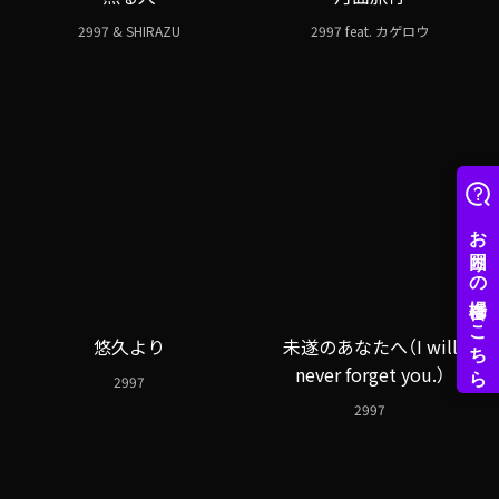
2997 & SHIRAZU
2997 feat. カゲロウ
悠久より
未遂のあなたへ（I will
never forget you.）
2997
2997