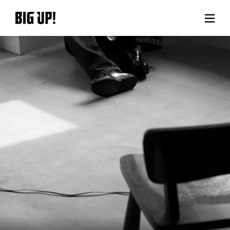
BIG UP!について
ニュース
料金プラン
サポート
ご利用の流れ
よくある質問