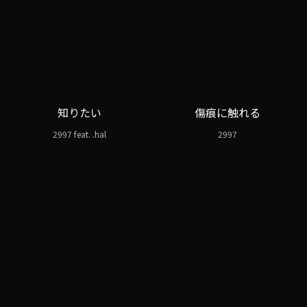
知りたい
傷痕に触れる
2997 feat. .hal
2997