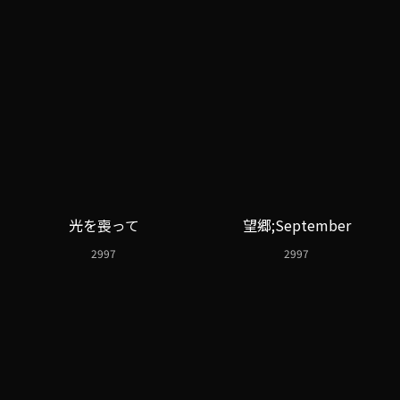
光を喪って
望郷;September
2997
2997