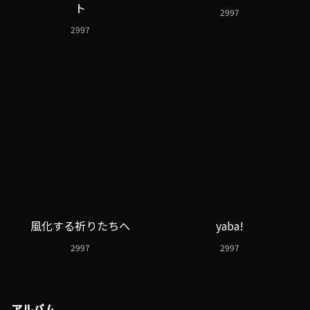
ト
2997
2997
風化する祈りたちへ
yaba!
2997
2997
アルバム