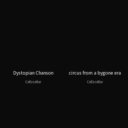
Dystopian Chanson
circus from a bygone era
Cellzcellar
Cellzcellar