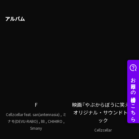
アルバム
F
映画『やぶからぼうに笑え 』
オリジナル・サウンドトラ
Cellzcellar feat. san(antennasia) , ミ
ック
ナモ(DEVU-RABO) , lIlI , CHIHIRO ,
Smany
Cellzcellar