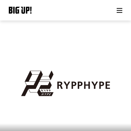
BIG UP!について
ニュース
料金プラン
サポート
ご利用の流れ
よくある質問