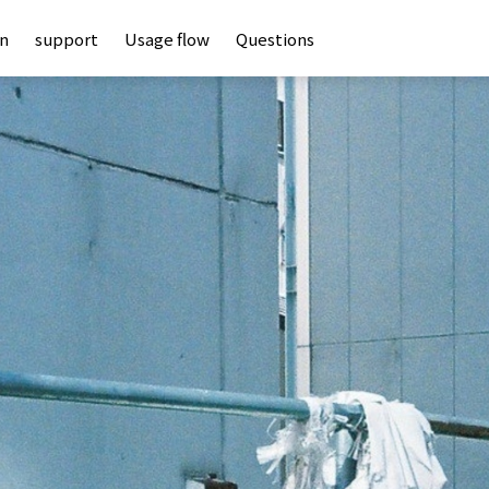
an
support
Usage flow
Questions