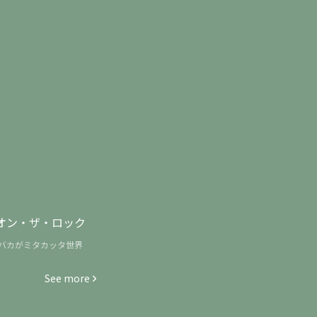
オン・ザ・ロック
バカがミタカッタ世界
See more