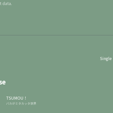
t data.
Single
se
TSUMOU！
バカがミタカッタ世界