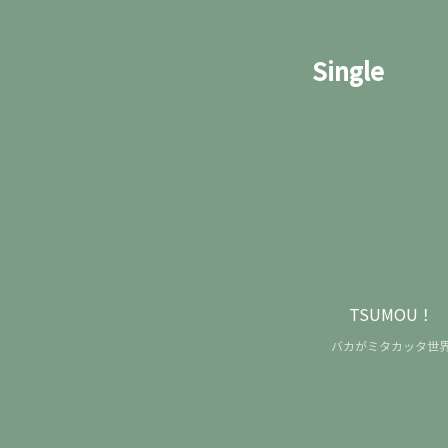
Single
TSUMOU！
バカがミタカッタ世