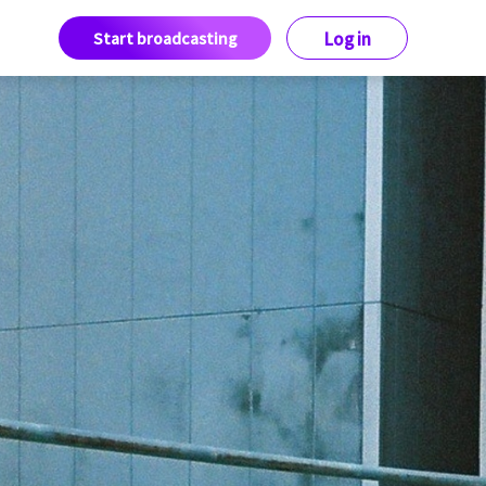
Start broadcasting
Log in