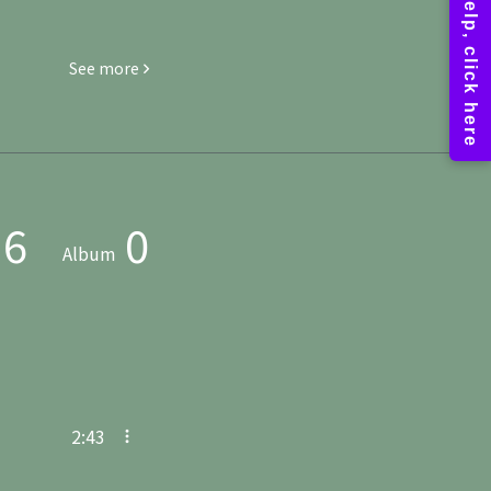
See more
6
0
Album
2:43