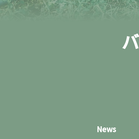
バ
News