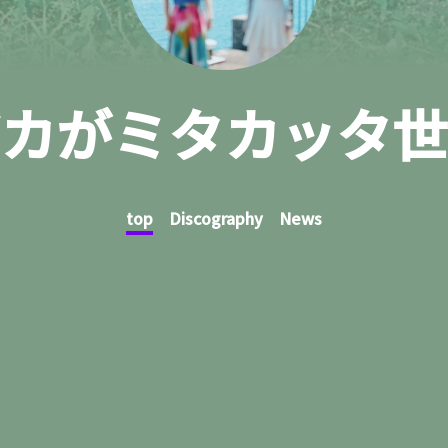
カがミタカッタ世
top
Discography
News