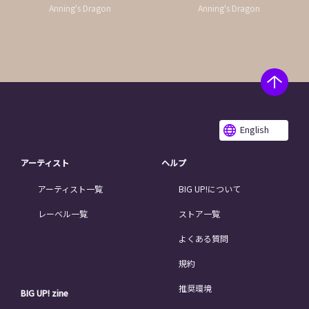
Anning's Dragon
Anning's Dragon
English
アーティスト
ヘルプ
アーティスト一覧
BIG UP!について
レーベル一覧
ストア一覧
よくある質問
規約
推奨環境
BIG UP! zine