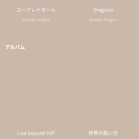
ユーグレナモール
Dragoon
Anning's Dragon
Anning's Dragon
アルバム
Live beyond HIP
世界の救い方