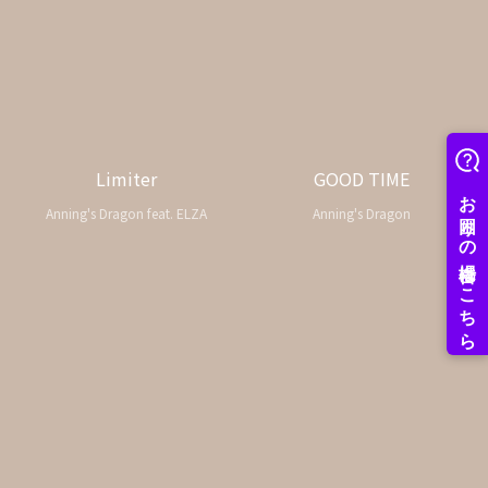
Limiter
GOOD TIME
Anning's Dragon feat. ELZA
Anning's Dragon