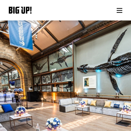
BIG UP!について
ニュース
料金プラン
サポート
ご利用の流れ
よくある質問