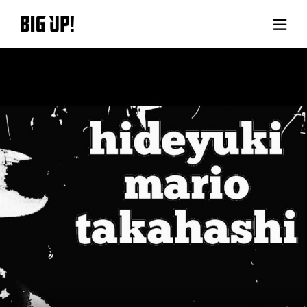
BIG UP!について
ニュース
料金プラン
サポート
ご利用の流れ
よくある質問