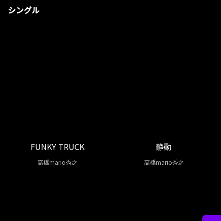
シングル
FUNKY TRUCK
静動
高橋mario秀之
高橋mario秀之