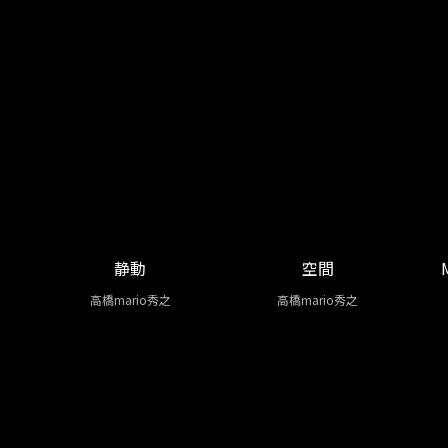
静動
空間
高橋mario秀之
高橋mario秀之