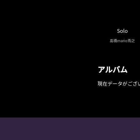
Solo
高橋mario秀之
アルバム
現在データがござ