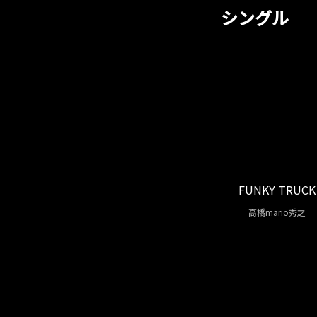
シングル
FUNKY TRUCK
高橋mario秀之