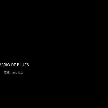
MARIO DE BLUES
高橋mario秀之