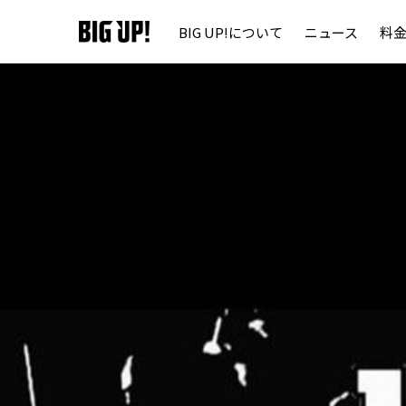
BIG UP!について
ニュース
料