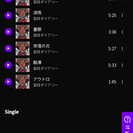
盲目ダイアリー
涙雨
5:25
盲目ダイアリー
童歌
3:36
盲目ダイアリー
奈落の花
5:27
盲目ダイアリー
酷薄
5:33
盲目ダイアリー
アウトロ
1:45
盲目ダイアリー
Single