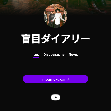
盲目ダイアリー
top
Discography
News
moumoku.com/