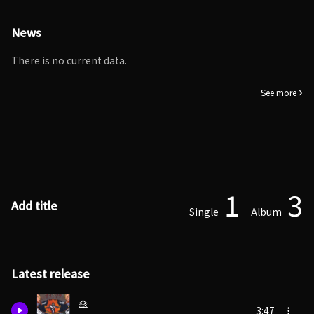
News
There is no current data.
See more
1
3
Add title
Single
Album
Latest release
傘
3:47