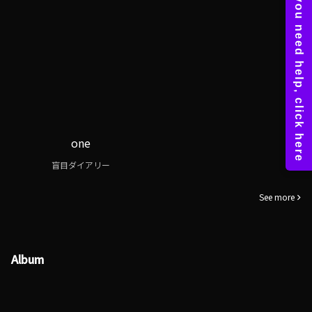
one
盲目ダイアリー
See more
Album