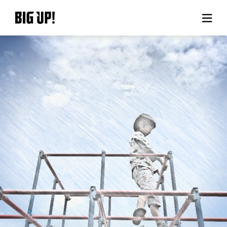
BIG UP!について
ニュース
料金プラン
サポート
ご利用の流れ
よくある質問