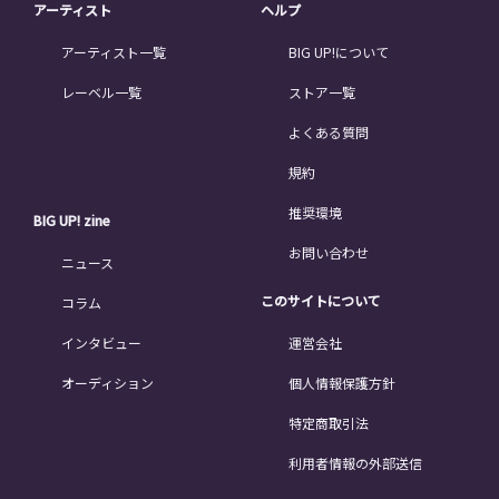
アーティスト
ヘルプ
アーティスト一覧
BIG UP!について
レーベル一覧
ストア一覧
よくある質問
規約
推奨環境
BIG UP! zine
お問い合わせ
ニュース
このサイトについて
コラム
インタビュー
運営会社
オーディション
個人情報保護方針
特定商取引法
利用者情報の外部送信