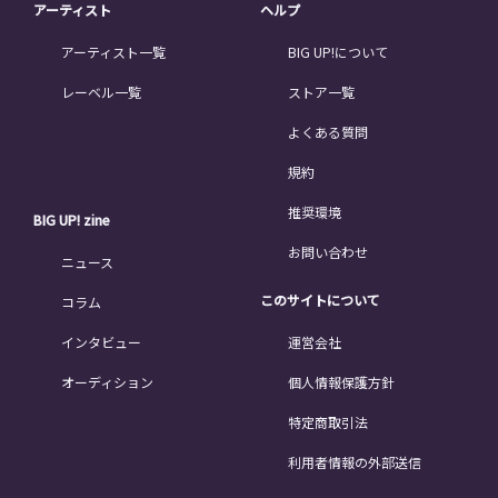
アーティスト
ヘルプ
アーティスト一覧
BIG UP!について
レーベル一覧
ストア一覧
よくある質問
規約
推奨環境
BIG UP! zine
お問い合わせ
ニュース
このサイトについて
コラム
インタビュー
運営会社
オーディション
個人情報保護方針
特定商取引法
利用者情報の外部送信