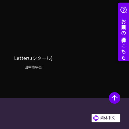
Letters.(シタール)
田中悠宇吾
简体中文