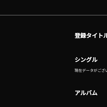
登録タイト
シングル
現在データがござ
アルバム