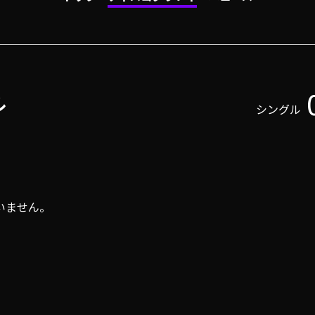
ル
シングル
いません。