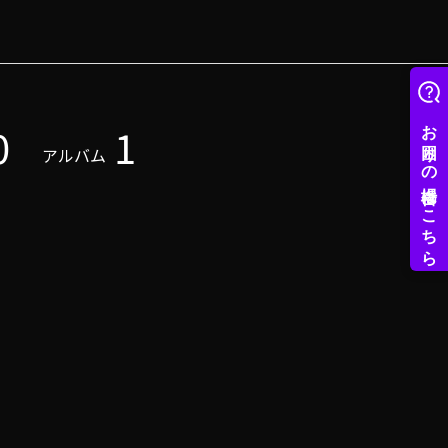
0
1
アルバム