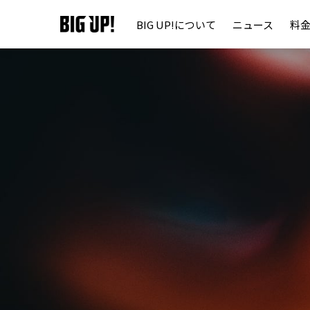
BIG UP!について
ニュース
料