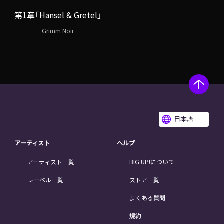
第1章「Hansel & Gretel」
Grimm Noir
日本語
アーティスト
ヘルプ
アーティスト一覧
BIG UP!について
レーベル一覧
ストア一覧
よくある質問
規約