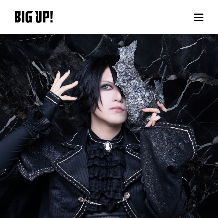
BIG UP!について
ニュース
料金プラン
サポート
ご利用の流れ
よくある質問