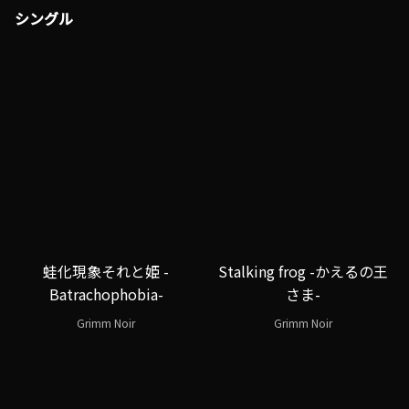
シングル
蛙化現象それと姫 -
Stalking frog -かえるの王
Batrachophobia-
さま-
Grimm Noir
Grimm Noir