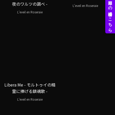
夜のワルツの調べ -
L'eveil en Roseraie
L'eveil en Roseraie
Libera Me - モルトゥイの精
霊に捧げる鎮魂歌 -
L'eveil en Roseraie