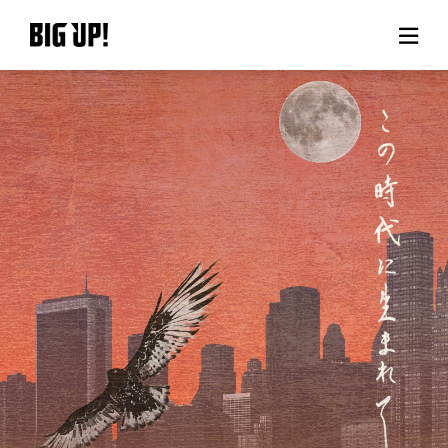
BIG UP!について
ニュース
料金プラン
サポート
ご利用の流れ
よくある質問