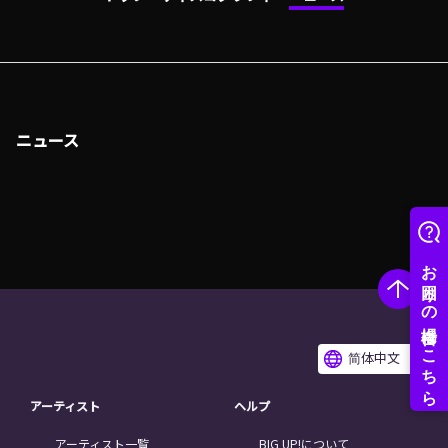
ニュース
简体中文
アーティスト
ヘルプ
アーティスト一覧
BIG UP!について