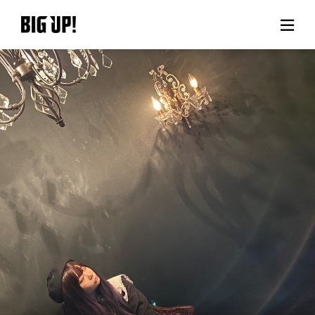
BIG UP!について
ニュース
料金プラン
サポート
ご利用の流れ
よくある質問