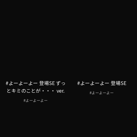
#よーよーよー 登場SE ずっ
#よーよーよー 登場SE
とキミのことが・・・ ver.
#よーよーよー
#よーよーよー