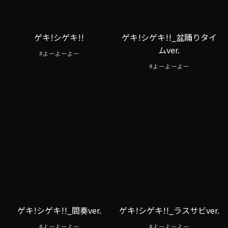
ゲキ!シゲキ!!
ゲキ!シゲキ!!_盆踊りタイ
ムver.
#よーよーよー
#よーよーよー
ゲキ!シゲキ!!_間奏ver.
ゲキ!シゲキ!!_ラスサビver.
#よーよーよー
#よーよーよー