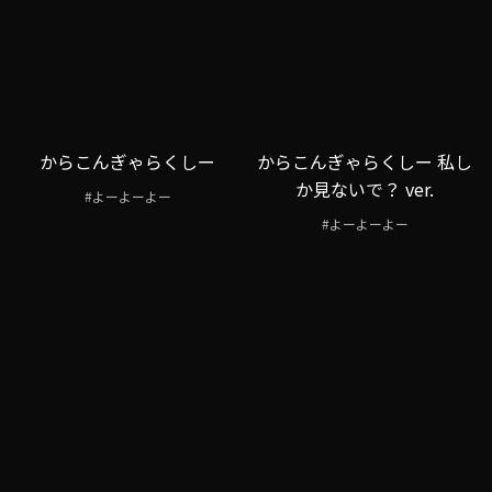
からこんぎゃらくしー
からこんぎゃらくしー 私し
か見ないで？ ver.
#よーよーよー
#よーよーよー