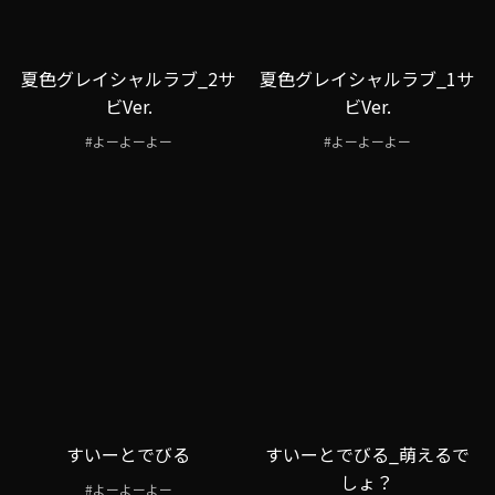
夏色グレイシャルラブ_2サ
夏色グレイシャルラブ_1サ
ビVer.
ビVer.
#よーよーよー
#よーよーよー
すいーとでびる
すいーとでびる_萌えるで
しょ？
#よーよーよー