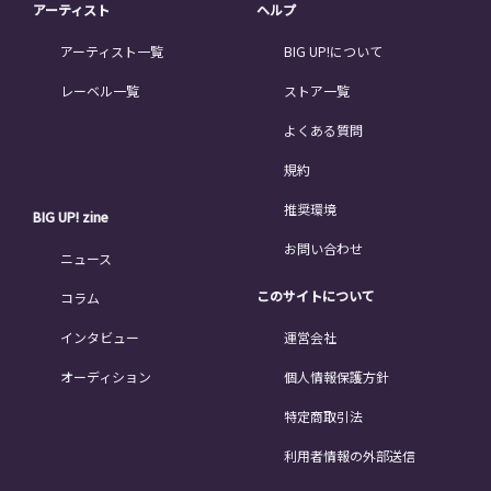
アーティスト
ヘルプ
アーティスト一覧
BIG UP!について
レーベル一覧
ストア一覧
よくある質問
規約
推奨環境
BIG UP! zine
お問い合わせ
ニュース
このサイトについて
コラム
インタビュー
運営会社
オーディション
個人情報保護方針
特定商取引法
利用者情報の外部送信