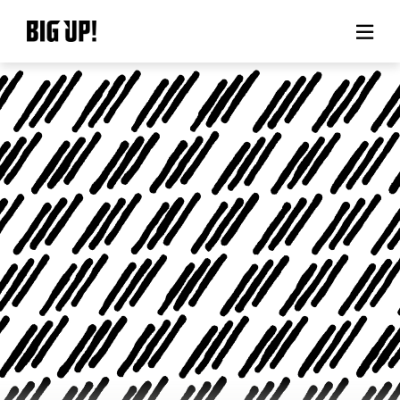
BIG UP!について
ニュース
料金プラン
サポート
ご利用の流れ
よくある質問