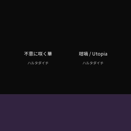
不意に咲く華
坩堝 / Utopia
ハルタダイチ
ハルタダイチ