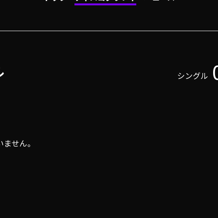
ル
シングル
いません。