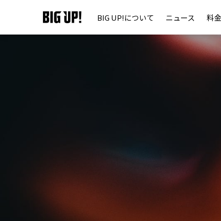
BIG UP!について
ニュース
料