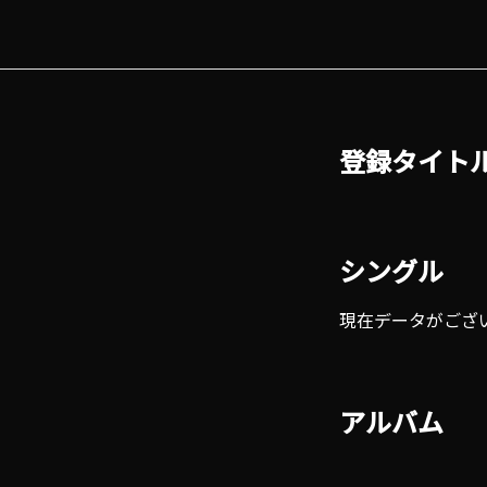
登録タイト
シングル
現在データがござ
アルバム