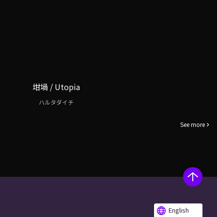
坩堝 / Utopia
ハルタダイチ
See more
English