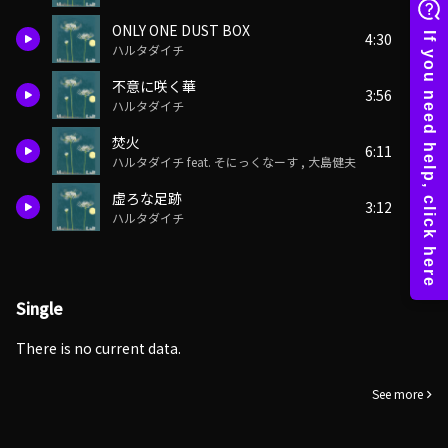
ONLY ONE DUST BOX
4:30
ハルタダイチ
不意に咲く華
3:56
ハルタダイチ
焚火
6:11
ハルタダイチ feat. そにっくなーす , 大島健夫
虚ろな足跡
3:12
ハルタダイチ
Single
There is no current data.
See more