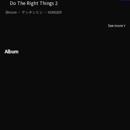
Do The Right Things 2
illmore ・ ケンチンミン ・ HUNGER
See more
Album