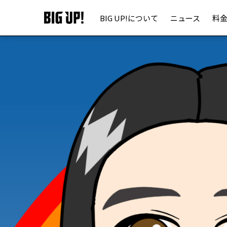
BIG UP!について
ニュース
料