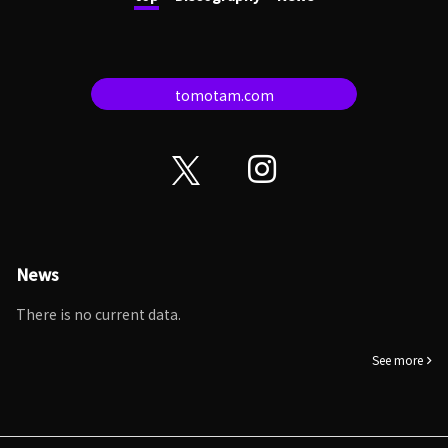
tomotam.com
News
There is no current data.
See more