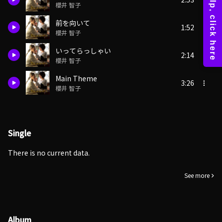
櫻井 智子
前を向いて
1:52
櫻井 智子
いってらっしゃい
2:14
櫻井 智子
Main Theme
3:26
櫻井 智子
Single
There is no current data.
See more
Album