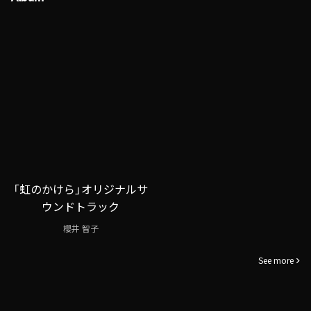
「虹のかけら」オリジナルサ
ウンドトラック
櫻井 智子
See more