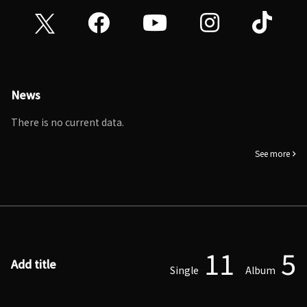
News
There is no current data.
See more
11
5
Add title
Single
Album