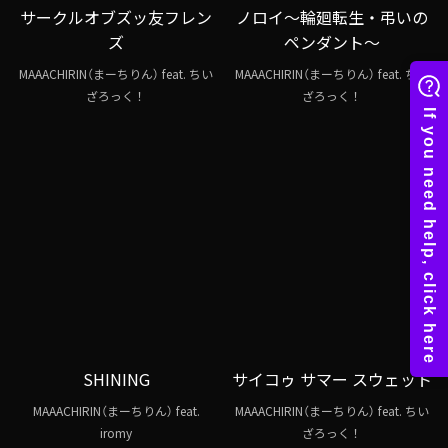
サークルオブズッ友フレン
ノロイ～輪廻転生・弔いの
ズ
ペンダント～
MAAACHIRIN（まーちりん） feat. ちい
MAAACHIRIN（まーちりん） feat. ちい
ざろっく！
ざろっく！
SHINING
サイコゥ サマー スウェット
MAAACHIRIN（まーちりん） feat.
MAAACHIRIN（まーちりん） feat. ちい
iromy
ざろっく！