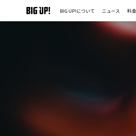
BIG UP!について
ニュース
料